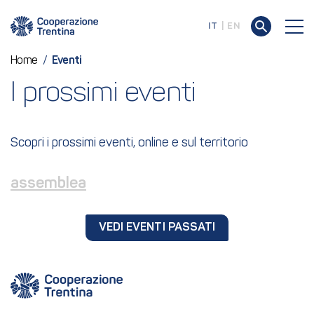
IT
EN
Home
/
Eventi
I prossimi eventi
Scopri i prossimi eventi, online e sul territorio
assemblea
VEDI EVENTI PASSATI