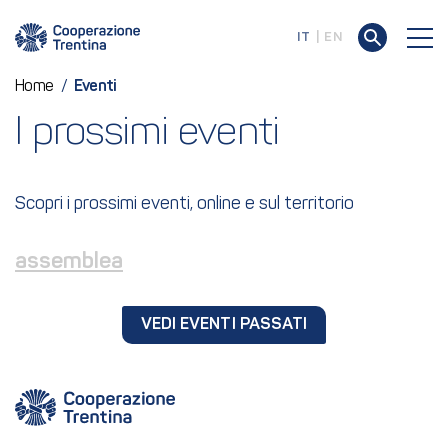
IT
EN
Home
/
Eventi
I prossimi eventi
Scopri i prossimi eventi, online e sul territorio
assemblea
VEDI EVENTI PASSATI