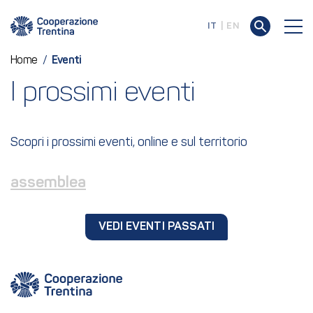
IT
EN
Home
/
Eventi
I prossimi eventi
Scopri i prossimi eventi, online e sul territorio
assemblea
VEDI EVENTI PASSATI