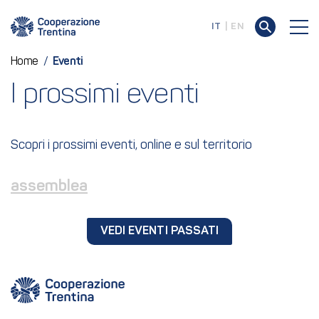
IT
EN
Home
/
Eventi
I prossimi eventi
Scopri i prossimi eventi, online e sul territorio
assemblea
VEDI EVENTI PASSATI