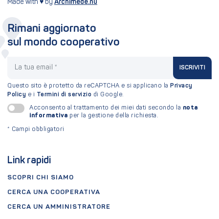
Made with ♥ by
Archimede.nu
Rimani aggiornato
sul mondo cooperativo
La tua email
ISCRIVITI
Questo sito è protetto da reCAPTCHA e si applicano la
Privacy
Policy
e i
Termini di servizio
di Google.
nota
Acconsento al trattamento dei miei dati secondo la
informativa
per la gestione della richiesta.
*
Campi obbligatori
Link rapidi
SCOPRI CHI SIAMO
CERCA UNA COOPERATIVA
CERCA UN AMMINISTRATORE