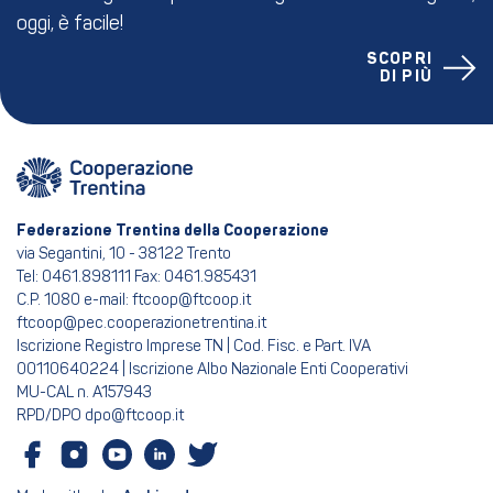
oggi, è facile!
SCOPRI
DI PIÙ
Federazione Trentina della Cooperazione
via Segantini, 10 - 38122 Trento
Tel: 0461.898111 Fax: 0461.985431
C.P. 1080 e-mail: ftcoop@ftcoop.it
ftcoop@pec.cooperazionetrentina.it
Iscrizione Registro Imprese TN | Cod. Fisc. e Part. IVA
00110640224 | Iscrizione Albo Nazionale Enti Cooperativi
MU-CAL n. A157943
RPD/DPO dpo@ftcoop.it