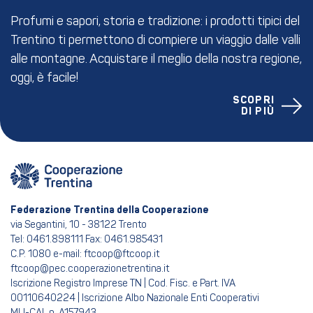
Profumi e sapori, storia e tradizione: i prodotti tipici del
Trentino ti permettono di compiere un viaggio dalle valli
alle montagne. Acquistare il meglio della nostra regione,
oggi, è facile!
SCOPRI
DI PIÙ
Federazione Trentina della Cooperazione
via Segantini, 10 - 38122 Trento
Tel: 0461.898111 Fax: 0461.985431
C.P. 1080 e-mail: ftcoop@ftcoop.it
ftcoop@pec.cooperazionetrentina.it
Iscrizione Registro Imprese TN | Cod. Fisc. e Part. IVA
00110640224 | Iscrizione Albo Nazionale Enti Cooperativi