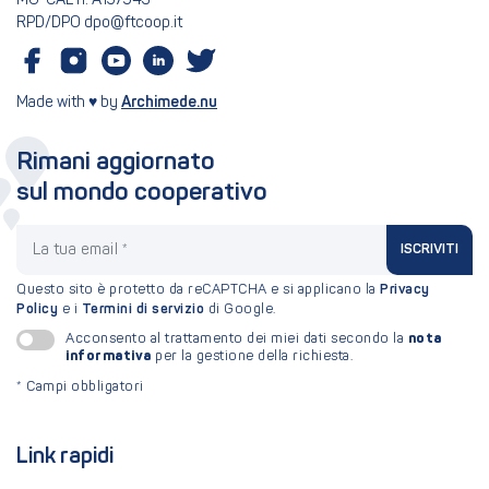
MU-CAL n. A157943
RPD/DPO dpo@ftcoop.it
Made with ♥ by
Archimede.nu
Rimani aggiornato
sul mondo cooperativo
La tua email
ISCRIVITI
Questo sito è protetto da reCAPTCHA e si applicano la
Privacy
Policy
e i
Termini di servizio
di Google.
nota
Acconsento al trattamento dei miei dati secondo la
informativa
per la gestione della richiesta.
*
Campi obbligatori
Link rapidi