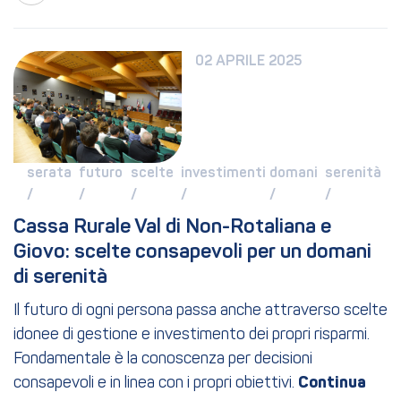
02 APRILE 2025
serata 
futuro 
scelte 
investimenti 
domani 
serenità 
/ 
/ 
/ 
/ 
/ 
/ 
Cassa Rurale Val di Non-Rotaliana e 
Giovo: scelte consapevoli per un domani 
di serenità
Il futuro di ogni persona passa anche attraverso scelte
idonee di gestione e investimento dei propri risparmi.
Fondamentale è la conoscenza per decisioni
consapevoli e in linea con i propri obiettivi.