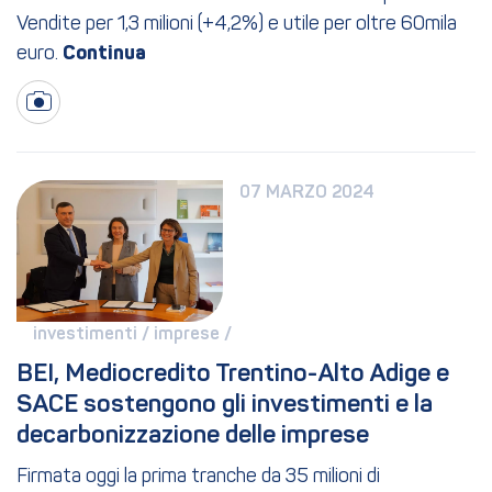
Vendite per 1,3 milioni (+4,2%) e utile per oltre 60mila
euro.
07 MARZO 2024
investimenti / 
imprese / 
BEI, Mediocredito Trentino-Alto Adige e 
SACE sostengono gli investimenti e la 
decarbonizzazione delle imprese
Firmata oggi la prima tranche da 35 milioni di