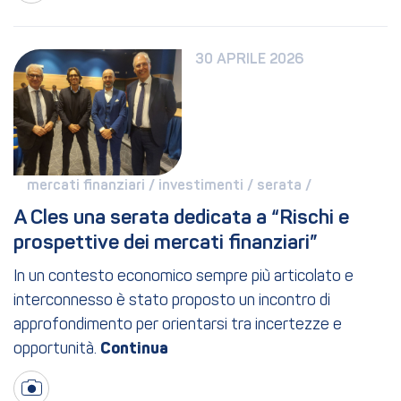
30 APRILE 2026
mercati finanziari / 
investimenti / 
serata / 
A Cles una serata dedicata a “Rischi e 
prospettive dei mercati finanziari”
In un contesto economico sempre più articolato e
interconnesso è stato proposto un incontro di
approfondimento per orientarsi tra incertezze e
opportunità.