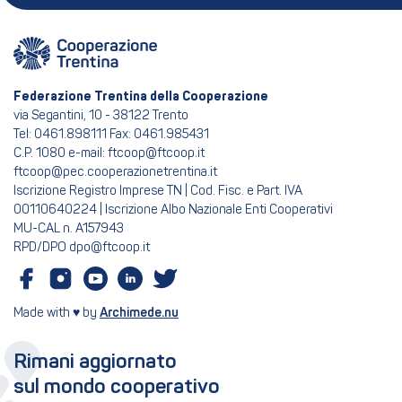
Federazione Trentina della Cooperazione
via Segantini, 10 - 38122 Trento
Tel: 0461.898111 Fax: 0461.985431
C.P. 1080 e-mail: ftcoop@ftcoop.it
ftcoop@pec.cooperazionetrentina.it
Iscrizione Registro Imprese TN | Cod. Fisc. e Part. IVA
00110640224 | Iscrizione Albo Nazionale Enti Cooperativi
MU-CAL n. A157943
RPD/DPO dpo@ftcoop.it
Made with ♥ by
Archimede.nu
Rimani aggiornato
sul mondo cooperativo