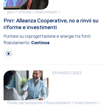
pnrr / 
riforme / 
investimenti / 
Pnrr: Alleanza Cooperative, no a rinvii su 
riforme e investimenti
Puntare su coprogettazione e sinergie tra fonti
finanziamento.
09 MARZO 2023
fondo partecipativo / 
finanziamenti / 
investimenti / 