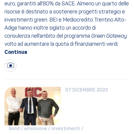
euro, garantiti all’80% da SACE. Almeno un quarto delle
risorse è destinato a sostenere progetti strategici e
investimenti green. BEI e Mediocredito Trentino Alto-
Adige hanno inoltre siglato un accordo di
consulenza nell’ambito del programma
Green Gateway
volto ad aumentare la quota di finanziamenti verdi.
07 DICEMBRE 2023
bond / 
emissione / 
investimenti / 