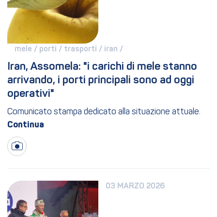
mele / 
porti / 
trasporti / 
iran / 
Iran, Assomela: "i carichi di mele stanno 
arrivando, i porti principali sono ad oggi 
operativi"
Comunicato stampa dedicato alla situazione attuale.
03 MARZO 2026