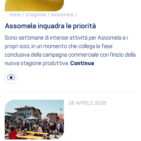
mele / 
stagione / 
assomela / 
Assomela inquadra le priorità
Sono settimane di intense attività per Assomela e i
propri soci, in un momento che collega la fase
conclusiva della campagna commerciale con l’inizio della
nuova stagione produttiva.
28 APRILE 2026