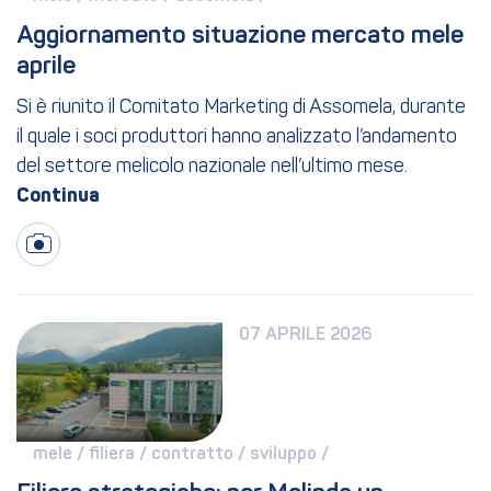
Aggiornamento situazione mercato mele 
aprile
Si è riunito il Comitato Marketing di Assomela, durante
il quale i soci produttori hanno analizzato l’andamento
del settore melicolo nazionale nell’ultimo mese.
07 APRILE 2026
mele / 
filiera / 
contratto / 
sviluppo / 