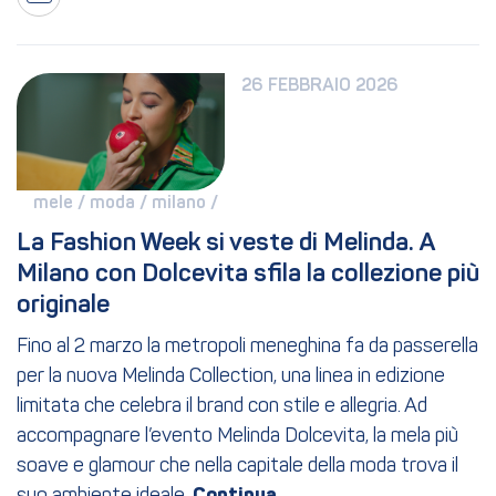
26 FEBBRAIO 2026
mele / 
moda / 
milano / 
La Fashion Week si veste di Melinda. A 
Milano con Dolcevita sfila la collezione più 
originale
Fino al 2 marzo la metropoli meneghina fa da passerella
per la nuova Melinda Collection, una linea in edizione
limitata che celebra il brand con stile e allegria. Ad
accompagnare l’evento Melinda Dolcevita, la mela più
soave e glamour che nella capitale della moda trova il