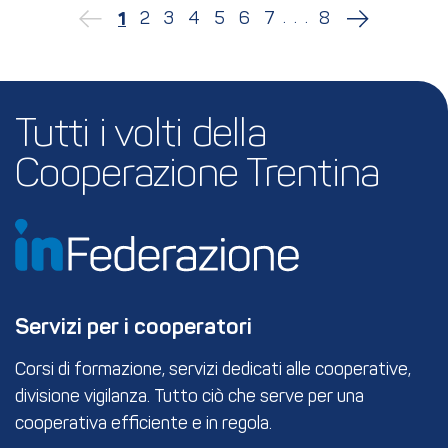
...
2
3
4
5
6
7
8
1
Tutti i volti della 
Cooperazione Trentina
Servizi per i cooperatori
Corsi di formazione, servizi dedicati alle cooperative,
divisione vigilanza. Tutto ciò che serve per una
cooperativa efficiente e in regola.