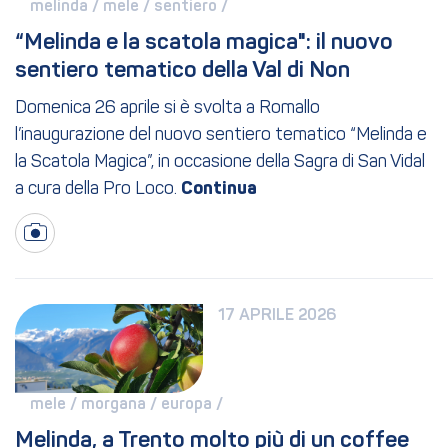
melinda / 
mele / 
sentiero / 
“Melinda e la scatola magica": il nuovo 
sentiero tematico della Val di Non
Domenica 26 aprile si è svolta a Romallo
l’inaugurazione del nuovo sentiero tematico “Melinda e
la Scatola Magica”, in occasione della Sagra di San Vidal
a cura della Pro Loco.
17 APRILE 2026
mele / 
morgana / 
europa / 
Melinda, a Trento molto più di un coffee 