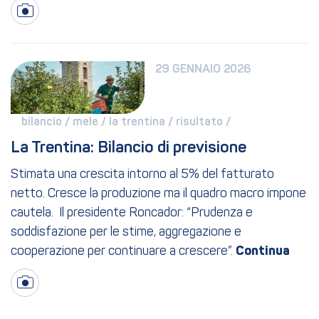
29 GENNAIO 2026
bilancio / 
mele / 
la trentina / 
risultato / 
La Trentina: Bilancio di previsione
Stimata una crescita intorno al 5% del fatturato
netto. Cresce la produzione ma il quadro macro impone
cautela. Il presidente Roncador: “Prudenza e
soddisfazione per le stime, aggregazione e
cooperazione per continuare a crescere”.