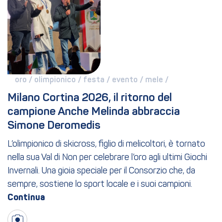
oro / 
olimpionico / 
festa / 
evento / 
mele / 
Milano Cortina 2026, il ritorno del 
campione Anche Melinda abbraccia 
Simone Deromedis
L’olimpionico di skicross, figlio di melicoltori, è tornato
nella sua Val di Non per celebrare l’oro agli ultimi Giochi
Invernali. Una gioia speciale per il Consorzio che, da
sempre, sostiene lo sport locale e i suoi campioni.