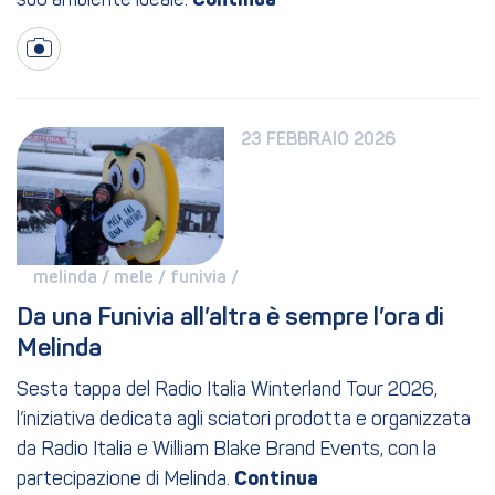
suo ambiente ideale.
23 FEBBRAIO 2026
melinda / 
mele / 
funivia / 
Da una Funivia all’altra è sempre l’ora di 
Melinda
Sesta tappa del Radio Italia Winterland Tour 2026,
l’iniziativa dedicata agli sciatori prodotta e organizzata
da Radio Italia e William Blake Brand Events, con la
partecipazione di Melinda.