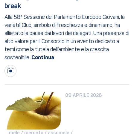
break
Alla 58ª Sessione del Parlamento Europeo Giovani, la
varietà Club, simbolo di freschezza e dinamismo, ha
allietato le pause dai lavori dei delegati. Una presenza di
alto valore per il Consorzio in un evento dedicato a
temi come la tutela dell’ambiente e la crescita
sostenibile.
09 APRILE 2026
mele / 
mercato / 
assomela / 