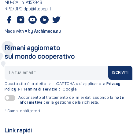
MU-CAL n. A157943
RPD/DPO dpo@ftcoop.it
Made with ♥ by
Archimede.nu
Rimani aggiornato
sul mondo cooperativo
La tua email
ISCRIVITI
Questo sito è protetto da reCAPTCHA e si applicano la
Privacy
Policy
e i
Termini di servizio
di Google.
nota
Acconsento al trattamento dei miei dati secondo la
informativa
per la gestione della richiesta.
*
Campi obbligatori
Link rapidi