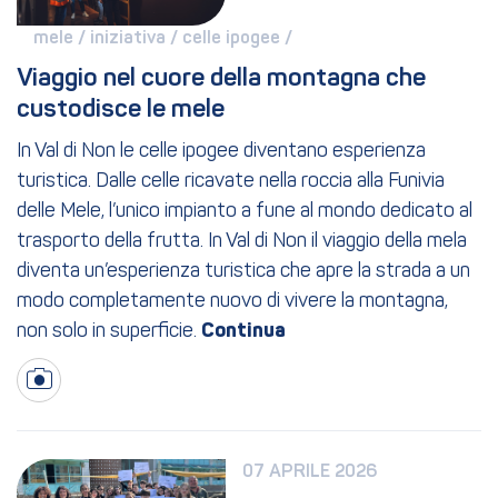
mele / 
iniziativa / 
celle ipogee / 
Viaggio nel cuore della montagna che 
custodisce le mele
In Val di Non le celle ipogee diventano esperienza
turistica. Dalle celle ricavate nella roccia alla Funivia
delle Mele, l’unico impianto a fune al mondo dedicato al
trasporto della frutta. In Val di Non il viaggio della mela
diventa un’esperienza turistica che apre la strada a un
modo completamente nuovo di vivere la montagna,
non solo in superficie.
07 APRILE 2026