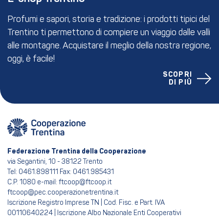
Profumi e sapori, storia e tradizione: i prodotti tipici del
Trentino ti permettono di compiere un viaggio dalle valli
alle montagne. Acquistare il meglio della nostra regione,
oggi, è facile!
SCOPRI
DI PIÙ
Federazione Trentina della Cooperazione
via Segantini, 10 - 38122 Trento
Tel: 0461.898111 Fax: 0461.985431
C.P. 1080 e-mail: ftcoop@ftcoop.it
ftcoop@pec.cooperazionetrentina.it
Iscrizione Registro Imprese TN | Cod. Fisc. e Part. IVA
00110640224 | Iscrizione Albo Nazionale Enti Cooperativi