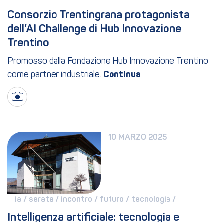
Consorzio Trentingrana protagonista 
dell’AI Challenge di Hub Innovazione 
Trentino
Promosso dalla Fondazione Hub Innovazione Trentino
come partner industriale.
10 MARZO 2025
ia / 
serata / 
incontro / 
futuro / 
tecnologia / 
Intelligenza artificiale: tecnologia e 