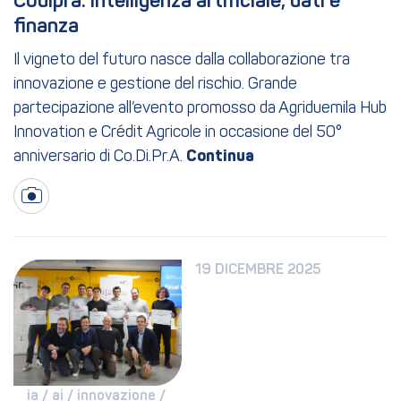
Codipra: intelligenza artificiale, dati e 
finanza
Il vigneto del futuro nasce dalla collaborazione tra
innovazione e gestione del rischio. Grande
partecipazione all’evento promosso da Agriduemila Hub
Innovation e Crédit Agricole in occasione del 50°
anniversario di Co.Di.Pr.A.
19 DICEMBRE 2025
ia / 
ai / 
innovazione / 