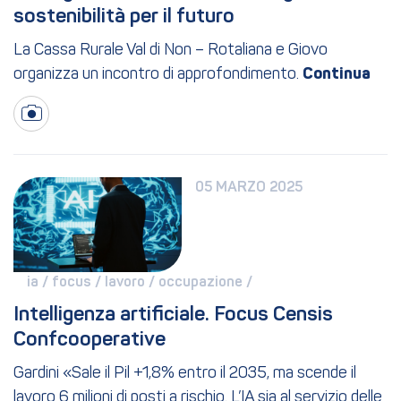
sostenibilità per il futuro
La Cassa Rurale Val di Non – Rotaliana e Giovo
organizza un incontro di approfondimento.
05 MARZO 2025
ia / 
focus / 
lavoro / 
occupazione / 
Intelligenza artificiale. Focus Censis 
Confcooperative
Gardini «Sale il Pil +1,8% entro il 2035, ma scende il
lavoro 6 milioni di posti a rischio. L’IA sia al servizio delle