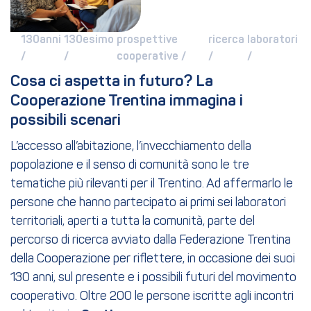
130anni 
130esimo 
prospettive 
ricerca 
laboratori 
/ 
/ 
cooperative / 
/ 
/ 
Cosa ci aspetta in futuro? La 
Cooperazione Trentina immagina i 
possibili scenari
L’accesso all’abitazione, l’invecchiamento della
popolazione e il senso di comunità sono le tre
tematiche più rilevanti per il Trentino. Ad affermarlo le
persone che hanno partecipato ai primi sei laboratori
territoriali, aperti a tutta la comunità, parte del
percorso di ricerca avviato dalla Federazione Trentina
della Cooperazione per riflettere, in occasione dei suoi
130 anni, sul presente e i possibili futuri del movimento
cooperativo. Oltre 200 le persone iscritte agli incontri