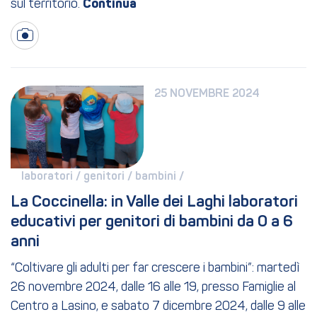
sul territorio.
25 NOVEMBRE 2024
laboratori / 
genitori / 
bambini / 
La Coccinella: in Valle dei Laghi laboratori 
educativi per genitori di bambini da 0 a 6 
anni
“Coltivare gli adulti per far crescere i bambini”: martedì
26 novembre 2024, dalle 16 alle 19, presso Famiglie al
Centro a Lasino, e sabato 7 dicembre 2024, dalle 9 alle