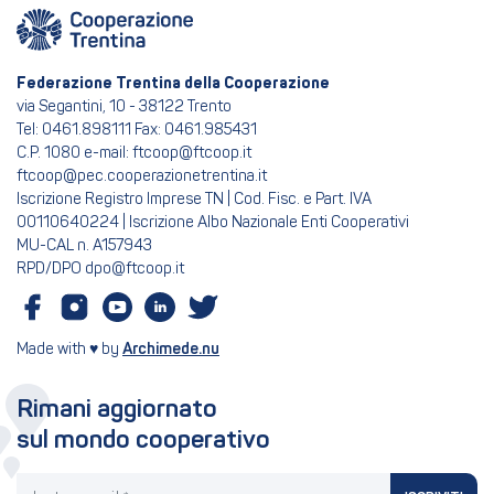
Federazione Trentina della Cooperazione
via Segantini, 10 - 38122 Trento
Tel: 0461.898111 Fax: 0461.985431
C.P. 1080 e-mail: ftcoop@ftcoop.it
ftcoop@pec.cooperazionetrentina.it
Iscrizione Registro Imprese TN | Cod. Fisc. e Part. IVA
00110640224 | Iscrizione Albo Nazionale Enti Cooperativi
MU-CAL n. A157943
RPD/DPO dpo@ftcoop.it
Made with ♥ by
Archimede.nu
Rimani aggiornato
sul mondo cooperativo
La tua email