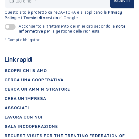
ISCRIVITI
Questo sito è protetto da reCAPTCHA e si applicano la
Privacy
Policy
e i
Termini di servizio
di Google.
nota
Acconsento al trattamento dei miei dati secondo la
informativa
per la gestione della richiesta.
*
Campi obbligatori
Link rapidi
SCOPRI CHI SIAMO
CERCA UNA COOPERATIVA
CERCA UN AMMINISTRATORE
CREA UN'IMPRESA
ASSOCIATI
LAVORA CON NOI
SALA INCOOPERAZIONE
REQUEST VISITS FOR THE TRENTINO FEDERATION OF