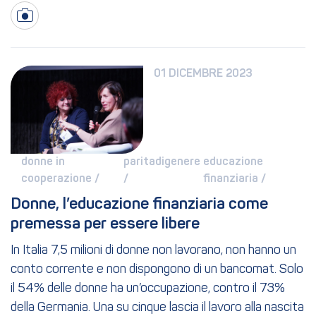
01 DICEMBRE 2023
donne in 
paritadigenere 
educazione 
cooperazione / 
/ 
finanziaria / 
Donne, l’educazione finanziaria come 
premessa per essere libere
In Italia 7,5 milioni di donne non lavorano, non hanno un
conto corrente e non dispongono di un bancomat. Solo
il 54% delle donne ha un’occupazione, contro il 73%
della Germania. Una su cinque lascia il lavoro alla nascita