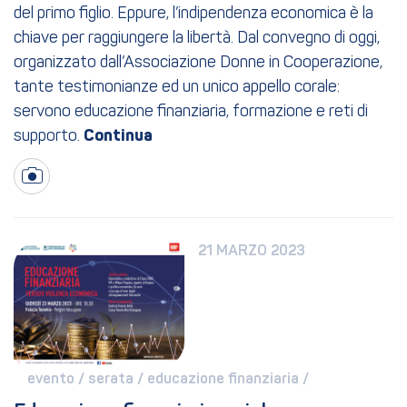
del primo figlio. Eppure, l’indipendenza economica è la
chiave per raggiungere la libertà. Dal convegno di oggi,
organizzato dall’Associazione Donne in Cooperazione,
tante testimonianze ed un unico appello corale:
servono educazione finanziaria, formazione e reti di
supporto.
21 MARZO 2023
evento / 
serata / 
educazione finanziaria / 