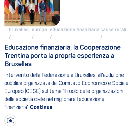
bruxelles 
europa 
educazione finanziaria 
casse rurali 
/ 
/ 
/ 
/ 
Educazione finanziaria, la Cooperazione 
Trentina porta la propria esperienza a 
Bruxelles
Intervento della Federazione a Bruxelles, all'audizione
pubblica organizzata dal Comitato Economico e Sociale
Europeo (CESE) sul tema "Il ruolo delle organizzazioni
della società civile nel migliorare l'educazione
finanziaria".