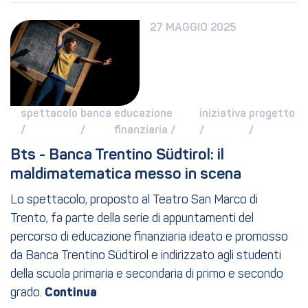
27 MAGGIO 2025
spettacolo 
banca 
educazione 
iniziativa 
progetto 
/ 
/ 
finanziaria / 
/ 
/ 
Bts - Banca Trentino Südtirol: il 
maldimatematica messo in scena
Lo spettacolo, proposto al Teatro San Marco di
Trento, fa parte della serie di appuntamenti del
percorso di educazione finanziaria ideato e promosso
da Banca Trentino Südtirol e indirizzato agli studenti
della scuola primaria e secondaria di primo e secondo
grado.