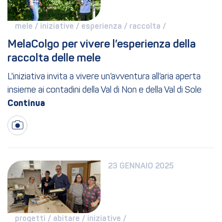
mele / 
iniziative / 
esperienza / 
raccolta / 
MelaColgo per vivere l’esperienza della 
raccolta delle mele
L'iniziativa invita a vivere un’avventura all’aria aperta
insieme ai contadini della Val di Non e della Val di Sole
23 GENNAIO 2025
progetti / 
abitare / 
iniziative / 