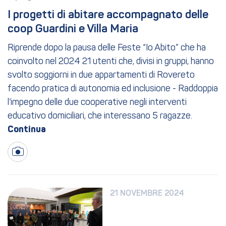
I progetti di abitare accompagnato delle 
coop Guardini e Villa Maria
Riprende dopo la pausa delle Feste “Io Abito” che ha
coinvolto nel 2024 21 utenti che, divisi in gruppi, hanno
svolto soggiorni in due appartamenti di Rovereto
facendo pratica di autonomia ed inclusione - Raddoppia
l’impegno delle due cooperative negli interventi
educativo domiciliari, che interessano 5 ragazze.
21 NOVEMBRE 2024