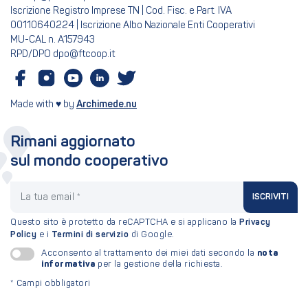
Iscrizione Registro Imprese TN | Cod. Fisc. e Part. IVA
00110640224 | Iscrizione Albo Nazionale Enti Cooperativi
MU-CAL n. A157943
RPD/DPO dpo@ftcoop.it
Made with ♥ by
Archimede.nu
Rimani aggiornato
sul mondo cooperativo
La tua email
ISCRIVITI
Questo sito è protetto da reCAPTCHA e si applicano la
Privacy
Policy
e i
Termini di servizio
di Google.
nota
Acconsento al trattamento dei miei dati secondo la
informativa
per la gestione della richiesta.
*
Campi obbligatori