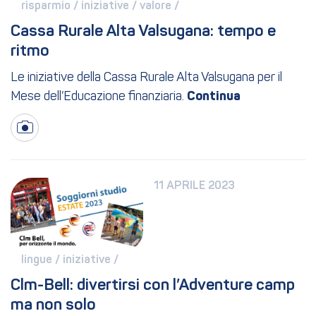
risparmio / 
iniziative / 
valore / 
Cassa Rurale Alta Valsugana: tempo e 
ritmo
Le iniziative della Cassa Rurale Alta Valsugana per il
Mese dell’Educazione finanziaria.
11 APRILE 2023
lingue / 
iniziative / 
Clm-Bell: divertirsi con l’Adventure camp 
ma non solo