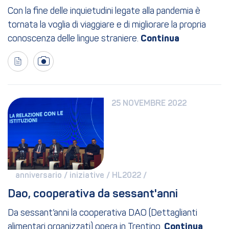
Con la fine delle inquietudini legate alla pandemia è
tornata la voglia di viaggiare e di migliorare la propria
conoscenza delle lingue straniere.
25 NOVEMBRE 2022
anniversario / 
iniziative / 
HL2022 / 
Dao, cooperativa da sessant'anni
Da sessant’anni la cooperativa DAO (Dettaglianti
alimentari organizzati) opera in Trentino.