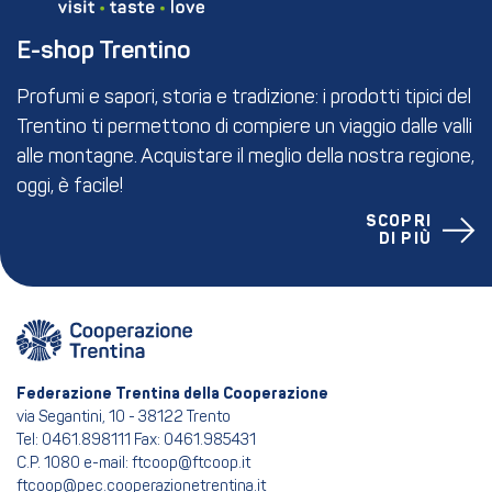
E-shop Trentino
Profumi e sapori, storia e tradizione: i prodotti tipici del
Trentino ti permettono di compiere un viaggio dalle valli
alle montagne. Acquistare il meglio della nostra regione,
oggi, è facile!
SCOPRI
DI PIÙ
Federazione Trentina della Cooperazione
via Segantini, 10 - 38122 Trento
Tel: 0461.898111 Fax: 0461.985431
C.P. 1080 e-mail: ftcoop@ftcoop.it
ftcoop@pec.cooperazionetrentina.it