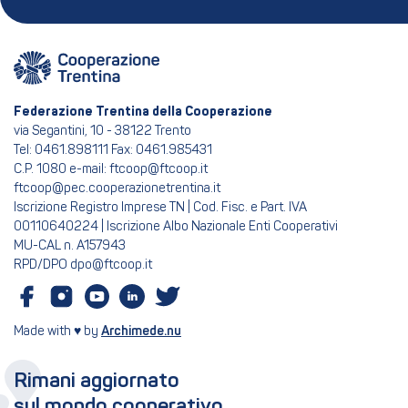
Federazione Trentina della Cooperazione
via Segantini, 10 - 38122 Trento
Tel: 0461.898111 Fax: 0461.985431
C.P. 1080 e-mail: ftcoop@ftcoop.it
ftcoop@pec.cooperazionetrentina.it
Iscrizione Registro Imprese TN | Cod. Fisc. e Part. IVA
00110640224 | Iscrizione Albo Nazionale Enti Cooperativi
MU-CAL n. A157943
RPD/DPO dpo@ftcoop.it
Made with ♥ by
Archimede.nu
Rimani aggiornato
sul mondo cooperativo