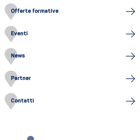
Offerte formative
Eventi
News
Partner
Contatti