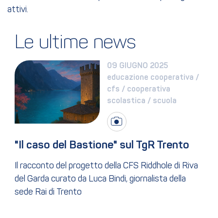
attivi.
Le ultime news
09 GIUGNO 2025
educazione cooperativa / 
cfs / cooperativa 
scolastica / scuola
"Il caso del Bastione" sul TgR Trento
Il racconto del progetto della CFS Riddhole di Riva
del Garda curato da Luca Bindi, giornalista della
sede Rai di Trento