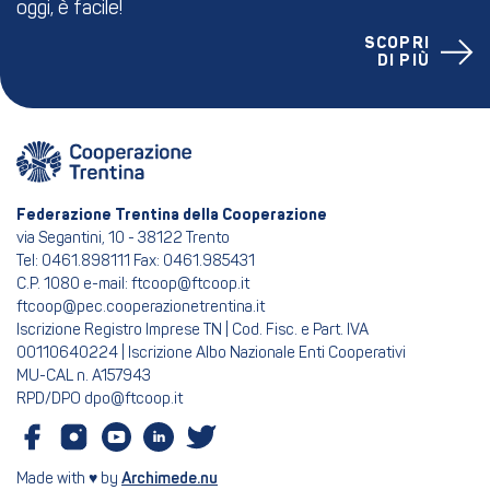
oggi, è facile!
SCOPRI
DI PIÙ
Federazione Trentina della Cooperazione
via Segantini, 10 - 38122 Trento
Tel: 0461.898111 Fax: 0461.985431
C.P. 1080 e-mail: ftcoop@ftcoop.it
ftcoop@pec.cooperazionetrentina.it
Iscrizione Registro Imprese TN | Cod. Fisc. e Part. IVA
00110640224 | Iscrizione Albo Nazionale Enti Cooperativi
MU-CAL n. A157943
RPD/DPO dpo@ftcoop.it
Made with ♥ by
Archimede.nu